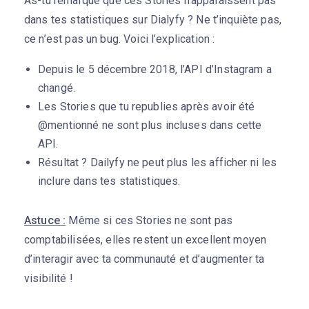
As-tu remarqué que ces Stories n’apparaissent pas
dans tes statistiques sur Dialyfy ? Ne t’inquiète pas,
ce n’est pas un bug. Voici l’explication :
Depuis le 5 décembre 2018, l’API d’Instagram a
changé.
Les Stories que tu republies après avoir été
@mentionné ne sont plus incluses dans cette
API.
Résultat ? Dailyfy ne peut plus les afficher ni les
inclure dans tes statistiques.
Astuce :
Même si ces Stories ne sont pas
comptabilisées, elles restent un excellent moyen
d’interagir avec ta communauté et d’augmenter ta
visibilité !