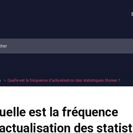
s
Quelle est la fréquence d'actualisation des statistiques Stories ?
uelle est la fréquence
'actualisation des statis