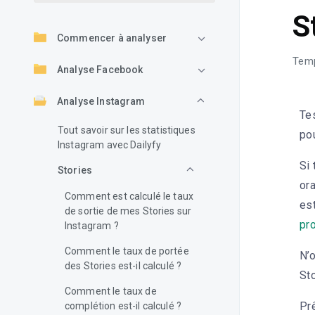
S
Commencer à analyser
Temp
Analyse Facebook
Analyse Instagram
Te
Tout savoir sur les statistiques
po
Instagram avec Dailyfy
Si 
Stories
ora
Comment est calculé le taux
est
de sortie de mes Stories sur
pro
Instagram ?
Comment le taux de portée
N’o
des Stories est-il calculé ?
Sto
Comment le taux de
Prê
complétion est-il calculé ?