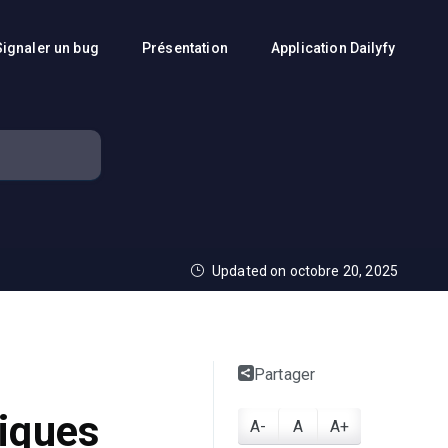
Signaler un bug
Présentation
Application Dailyfy
Updated on octobre 20, 2025
Partager
tiques
A-
A
A+