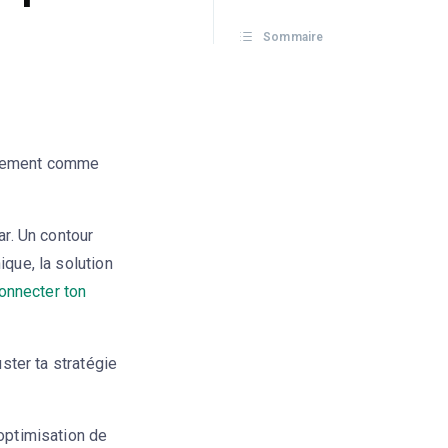
Sommaire
ctement comme
ar. Un contour
ique, la solution
onnecter ton
uster ta stratégie
’optimisation de