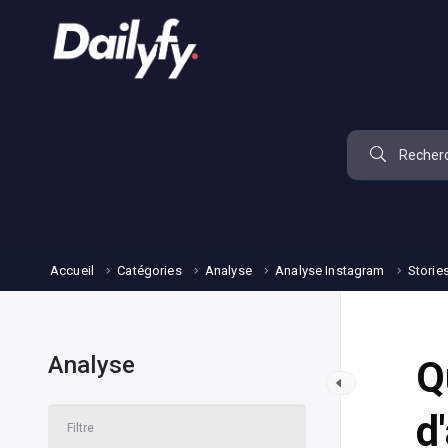
Accueil
Catégories
Analyse
Analyse Instagram
Storie
Analyse
Q
d