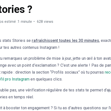
tories ?
s estimé :1 minute
628 views
s stats Stories se
rafraîchissent toutes les 30 minutes
, exa
ur tes autres contenus Instagram !
tu remarques un problème de mise à jour, jette un œil à ton avat
nge avec un point d’exclamation ? C’est une alerte ! Pas de pan
 rapide : direction la section “Profils sociaux” où tu pourras
rec
fil pro Instagram
en quelques clics.
ublie pas, une vérification régulière de tes stats te permet d’aj
ries en temps réel.
t à booster ton engagement ? Si tu as d’autres questions sur l