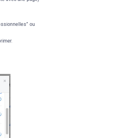
essionnelles” ou
rimer.