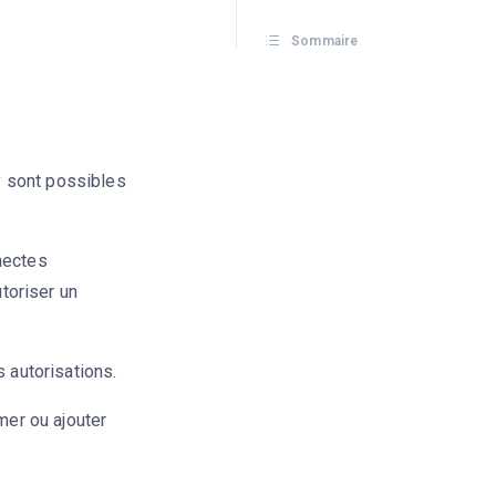
Sommaire
y sont possibles
nectes
toriser un
s autorisations.
mer ou ajouter