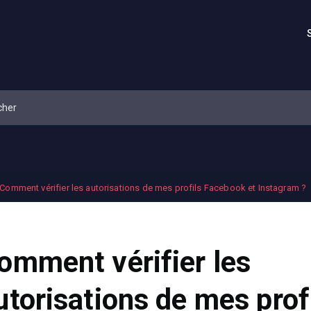
Comment vérifier les autorisations de mes profils Facebook et Instagram ?
omment vérifier les
utorisations de mes prof