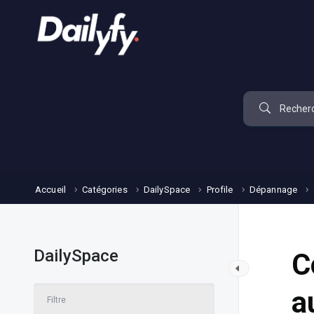
Accueil
Catégories
DailySpace
Profile
Dépannage
DailySpace
C
a