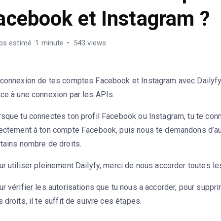
acebook et Instagram ?
s estimé :1 minute
543 views
 connexion de tes comptes Facebook et Instagram avec Dailyf
âce à une connexion par les APIs.
rsque tu connectes ton profil Facebook ou Instagram, tu te con
rectement à ton compte Facebook, puis nous te demandons d’au
tains nombre de droits.
r utiliser pleinement Dailyfy, merci de nous accorder toutes le
r vérifier les autorisations que tu nous a accorder, pour suppri
 droits, il te suffit de suivre ces étapes.