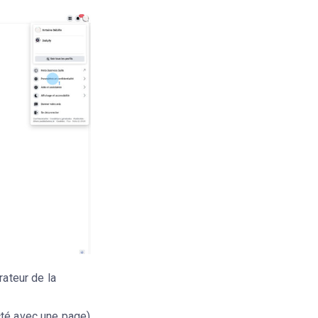
ateur de la
ecté avec une page)