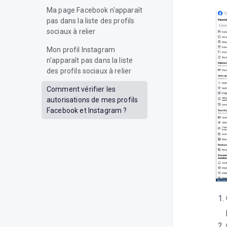
Ma page Facebook n'apparaît
pas dans la liste des profils
sociaux à relier
Mon profil Instagram
n'apparaît pas dans la liste
des profils sociaux à relier
Comment vérifier les
autorisations de mes profils
Facebook et Instagram ?
Comment déconnecter un profil
sur Dailyfy ?
Comment grouper des profils
avec Dailyfy ?
Comment vérifier mon rôle
d'administrateur sur ma page
Facebook ?