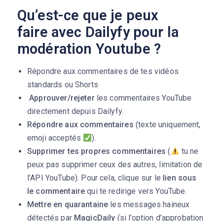
Qu’est-ce que je peux
faire avec Dailyfy pour la
modération Youtube ?
Répondre aux commentaires de tes vidéos
standards ou Shorts
Approuver/rejeter
les commentaires YouTube
directement depuis Dailyfy.
Répondre aux commentaires
(texte uniquement,
emoji acceptés
).
Supprimer tes propres commentaires
(
tu ne
peux pas supprimer ceux des autres, limitation de
l’API YouTube). Pour cela, clique sur le
lien sous
le commentaire
qui te redirige vers YouTube.
Mettre en quarantaine
les messages haineux
détectés par
MagicDaily
(si l’option d’approbation