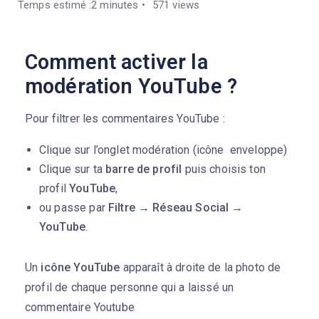
Temps estimé :2 minutes
571 views
Comment activer la
modération YouTube ?
Pour filtrer les commentaires YouTube :
Clique sur l’onglet modération (icône enveloppe)
Clique sur ta
barre de profil
puis choisis ton
profil
YouTube
,
ou passe par
Filtre → Réseau Social →
YouTube
.
Un
icône YouTube
apparaît à droite de la photo de
profil de chaque personne qui a laissé un
commentaire Youtube