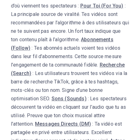
d’où viennent tes spectateurs :
Pour Toi (For You)
:
La principale source de viralité. Tes vidéos sont
recommandées par l’algorithme à des utilisateurs qui
ne te suivent pas encore. Un fort taux indique que
ton contenu plaît à l’algorithme.
Abonnements
(Follow)
: Tes abonnés actuels voient tes vidéos
dans leur fil d’abonnements. Cette source mesure
l’engagement de ta communauté fidèle.
Recherche
(Search)
: Les utilisateurs trouvent tes vidéos via la
barre de recherche TikTok, grâce à tes hashtags,
mots-clés ou ton nom. Signe d’une bonne
optimisation SEO.
Sons (Sounds)
: Les spectateurs
découvrent ta vidéo en cliquant sur l’audio que tu as
utilisé. Preuve que ton choix musical attire
l’attention.
Messages Directs (DM)
: Ta vidéo est
partagée en privé entre utilisateurs. Excellent