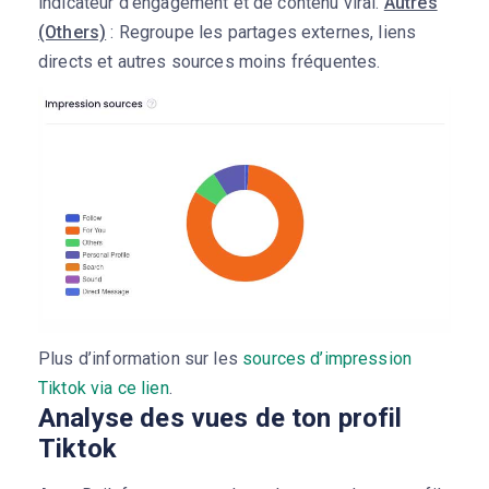
indicateur d’engagement et de contenu viral.
Autres
(Others)
: Regroupe les partages externes, liens
directs et autres sources moins fréquentes.
Plus d’information sur les
sources d’impression
Tiktok via ce lien
.
Analyse des vues de ton profil
Tiktok