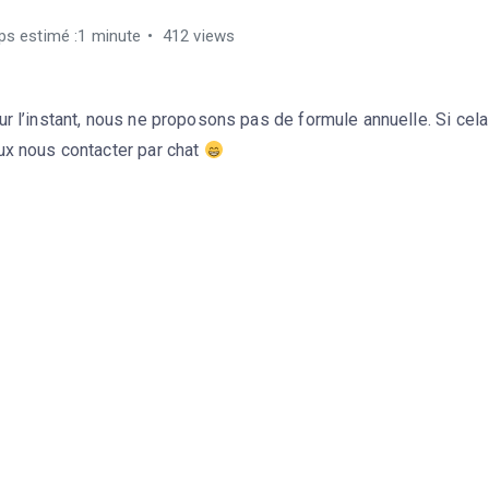
s estimé :1 minute
412 views
r l’instant, nous ne proposons pas de formule annuelle. Si cela 
ux nous contacter par chat