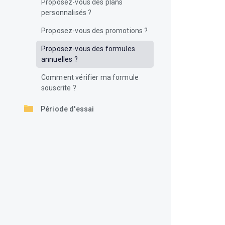
Proposez-vous des plans
personnalisés ?
Proposez-vous des promotions ?
Proposez-vous des formules
annuelles ?
Comment vérifier ma formule
souscrite ?
Période d'essai
Paiement et Facturation
Autres