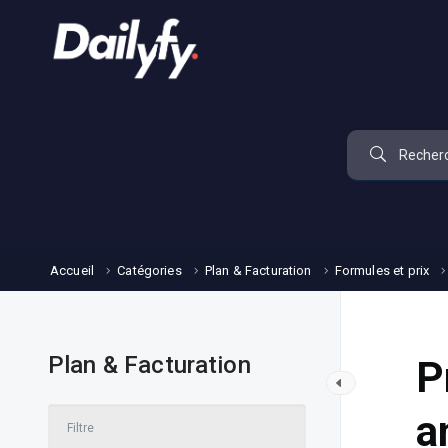
Accueil
Catégories
Plan & Facturation
Formules et prix
Plan & Facturation
P
a