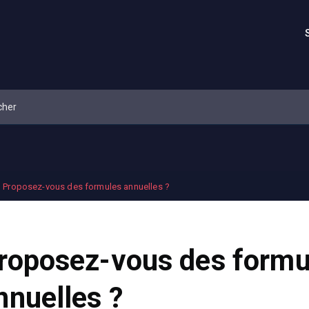
Proposez-vous des formules annuelles ?
roposez-vous des formu
nnuelles ?