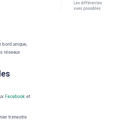
Les différentes
vues possibles
e bord unique,
es réseaux
les
aux
Facebook
et
ier trimestre