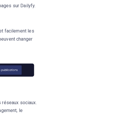
ages sur Dailyfy.
et facilement les
 peuvent changer
 réseaux sociaux.
agement, le