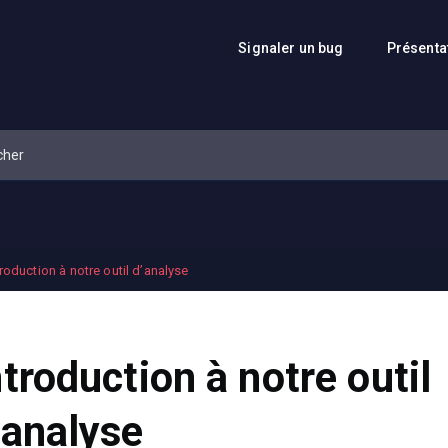
Signaler un bug
Présenta
troduction à notre outil d’analyse
ntroduction à notre outil
’analyse