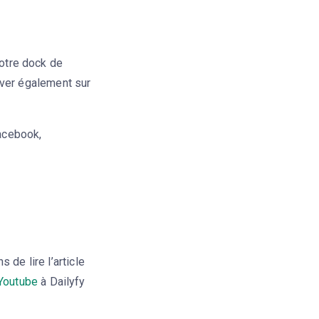
notre dock de
ouver également sur
Facebook,
de lire l’article
Youtube
à Dailyfy