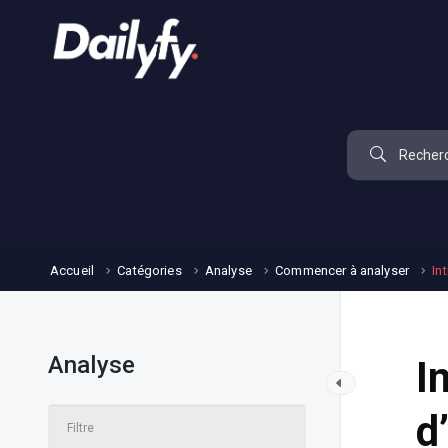
Accueil
Catégories
Analyse
Commencer à analyser
In
Analyse
I
d