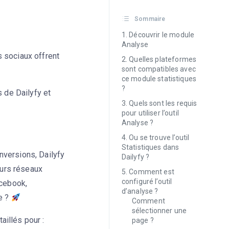
Sommaire
Découvrir le module
Analyse
 sociaux offrent
Quelles plateformes
sont compatibles avec
ce module statistiques
?
s de Dailyfy et
Quels sont les requis
pour utiliser l’outil
Analyse ?
Ou se trouve l’outil
Statistiques dans
nversions, Dailyfy
Dailyfy ?
eurs réseaux
Comment est
configuré l’outil
acebook,
d’analyse ?
re ?
Comment
sélectionner une
illés pour :
page ?