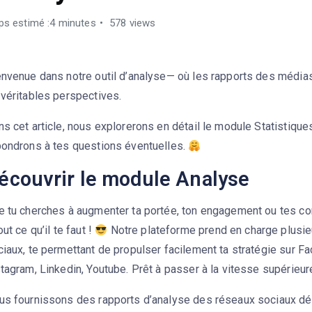
s estimé :4 minutes
578 views
envenue dans notre outil d’analyse— où les rapports des médias
 véritables perspectives.
s cet article, nous explorerons en détail le module Statistique
pondrons à tes questions éventuelles.
écouvrir le module Analyse
e tu cherches à augmenter ta portée, ton engagement ou tes co
out ce qu’il te faut !
Notre plateforme prend en charge plusi
iaux, te permettant de propulser facilement ta stratégie sur F
tagram, Linkedin, Youtube. Prêt à passer à la vitesse supérieu
us fournissons des rapports d’analyse des réseaux sociaux déta