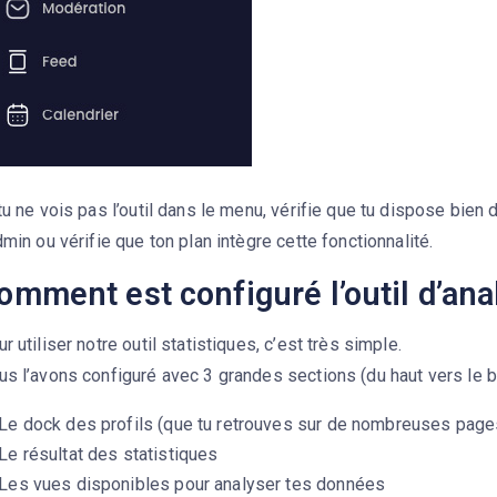
tu ne vois pas l’outil dans le menu, vérifie que tu dispose bien
dmin ou vérifie que ton plan intègre cette fonctionnalité.
omment est configuré l’outil d’ana
r utiliser notre outil statistiques, c’est très simple.
s l’avons configuré avec 3 grandes sections (du haut vers le b
Le dock des profils (que tu retrouves sur de nombreuses page
Le résultat des statistiques
Les vues disponibles pour analyser tes données