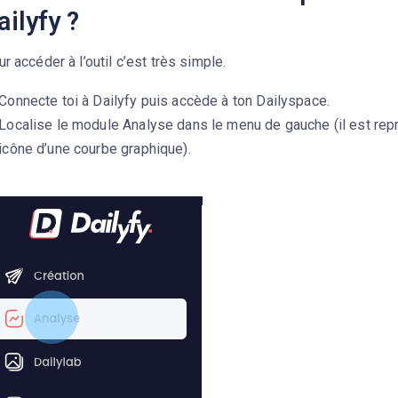
ailyfy ?
r accéder à l’outil c’est très simple.
Connecte toi à Dailyfy puis accède à ton Dailyspace.
Localise le module Analyse dans le menu de gauche (il est rep
icône d’une courbe graphique).