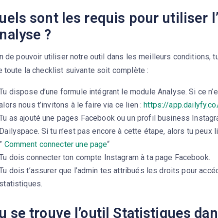
uels sont les requis pour utiliser l’
nalyse ?
n de pouvoir utiliser notre outil dans les meilleurs conditions, t
 toute la checklist suivante soit complète :
Tu dispose d’une formule intégrant le module Analyse. Si ce n’e
alors nous t’invitons à le faire via ce lien :
https://app.dailyfy.co
Tu as ajouté une pages Facebook ou un profil business Instagr
Dailyspace. Si tu n’est pas encore à cette étape, alors tu peux li
”
Comment connecter une page
“
Tu dois connecter ton compte Instagram à ta page Facebook.
Tu dois t’assurer que l’admin tes attribués les droits pour accéde
statistiques.
u se trouve l’outil Statistiques da