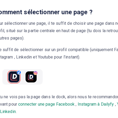
omment sélectionner une page ?
r sélectionner une page, il te suffit de choisir une page dans 
fil, situé sur la partie centrale en haut de page (tu dois la retr
utres pages).
te suffit de sélectionner sur un profil compatible (uniquement 
tagram , Linkedin et Youtube pour l’instant).
tu ne vois pas la page dans le dock, alors nous te recommandons 
ivant pour
connecter une page Facebook
,
Instagram à Dailyfy
,
Linkedin
.