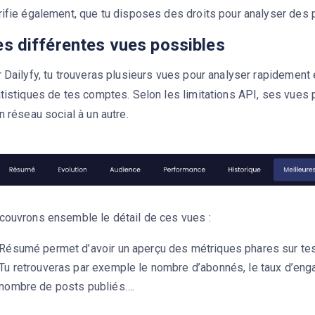
ifie également, que tu disposes des droits pour analyser des p
es différentes vues possibles
 Dailyfy, tu trouveras plusieurs vues pour analyser rapidement 
atistiques de tes comptes. Selon les limitations API, ses vues
n réseau social à un autre.
couvrons ensemble le détail de ces vues :
Résumé permet d’avoir un aperçu des métriques phares sur tes
Tu retrouveras par exemple le nombre d’abonnés, le taux d’eng
nombre de posts publiés….