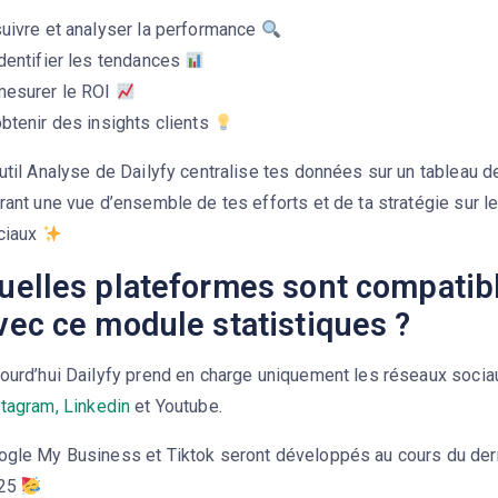
suivre et analyser la performance
dentifier les tendances
mesurer le ROI
btenir des insights clients
util Analyse de Dailyfy centralise tes données sur un tableau d
rant une vue d’ensemble de tes efforts et de ta stratégie sur l
ciaux
uelles plateformes sont compatib
vec ce module statistiques ?
jourd’hui Dailyfy prend en charge uniquement les réseaux soci
stagram,
Linkedin
et Youtube.
ogle My Business et Tiktok seront développés au cours du dern
25