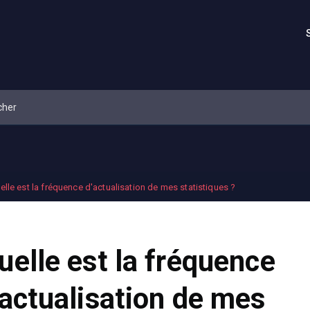
elle est la fréquence d'actualisation de mes statistiques ?
uelle est la fréquence
'actualisation de mes