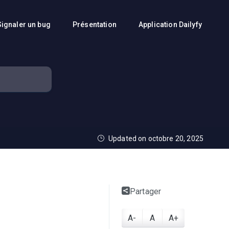
Signaler un bug
Présentation
Application Dailyfy
Updated on octobre 20, 2025
Partager
A-
A
A+