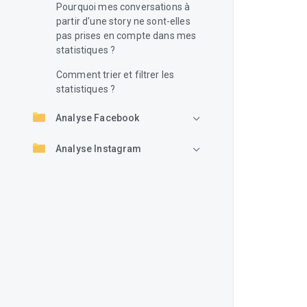
Pourquoi mes conversations à
partir d'une story ne sont-elles
pas prises en compte dans mes
statistiques ?
Comment trier et filtrer les
statistiques ?
Analyse Facebook
Analyse Instagram
Analyse Linkedin
Analyse Youtube
Analyse Tiktok