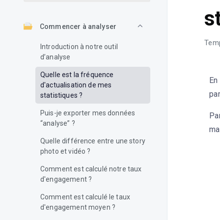
s
Commencer à analyser
Temp
Introduction à notre outil
d’analyse
Quelle est la fréquence
En 
d'actualisation de mes
par
statistiques ?
Puis-je exporter mes données
Pa
“analyse” ?
ma
Quelle différence entre une story
photo et vidéo ?
Comment est calculé notre taux
d'engagement ?
Comment est calculé le taux
d'engagement moyen ?