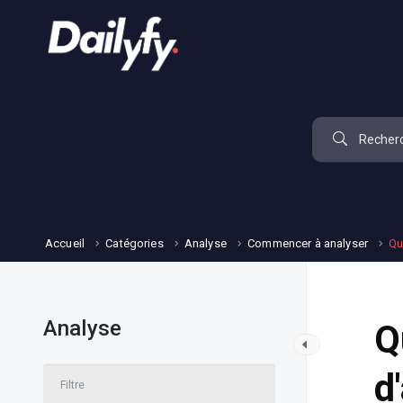
Accueil
Catégories
Analyse
Commencer à analyser
Qu
Analyse
Q
d