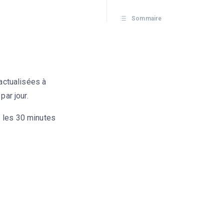
Sommaire
 actualisées à
par jour.
s les 30 minutes