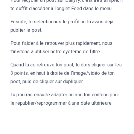
Pour recycler un post sur Dailyfy, c’est très simple, il
te suffit d’accéder à l’onglet Feed dans le menu.
Ensuite, tu sélectionnes le profil où tu avais déjà
publier le post.
Pour t’aider à le retrouver plus rapidement, nous
t’invitons à utiliser notre système de filtre.
Quand tu as retrouvé ton post, tu dois cliquer sur les
3 points, en haut à droite de l’image/vidéo de ton
post, puis de cliquer sur dupliquer.
Tu pourras ensuite adapter ou non ton contenu pour
le republier/reprogrammer à une date ultérieure.