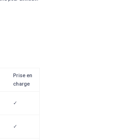
Prise en
charge
✓
✓