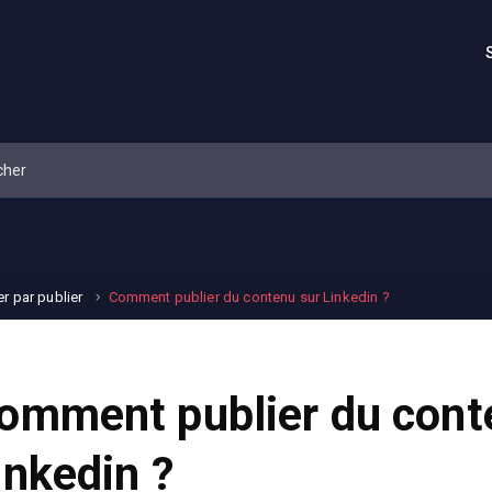
 par publier
Comment publier du contenu sur Linkedin ?
omment publier du cont
inkedin ?