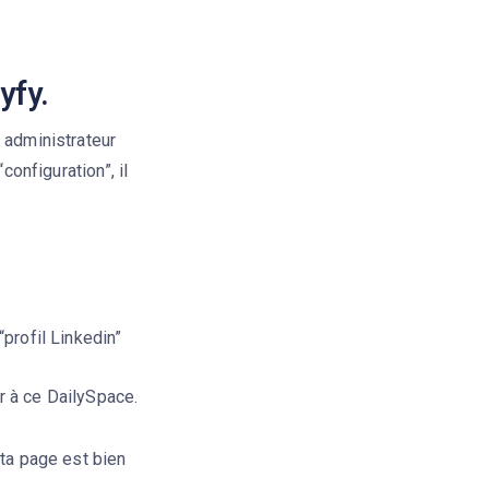
yfy.
 administrateur
configuration”, il
“profil Linkedin”
r à ce DailySpace.
 ta page est bien