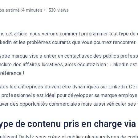
s estimé :4 minutes
530 views
ns cet article, nous verrons comment programmer tout type de 
kedin et les problèmes courants que vous pourriez rencontrer.
votre marque vise à entrer en contact avec des publics profess
clure des affaires lucratives, alors écoutez bien : LinkedIn es
référence !
utes les entreprises doivent être dynamiques sur Linkedin. Ce 
s professionnels est idéal pour développer sa marque employeur
ouver des opportunités commerciales mais aussi véhiculer ses 
ype de contenu pris en charge via 
utilisant Dailyfy, vous créez et publiez plusieurs types de con