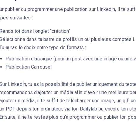
r publier ou programmer une publication sur Linkedin, il te suff
apes suivantes :
Rends toi dans l’onglet “création”
Sélectionne dans ta barre de profils un ou plusieurs comptes L
Tu auras le choix entre type de formats :
Publication classique (pour un post avec une image ou une 
Publication Carrousel
Sur Linkedin, tu as la possibilité de publier uniquement du text
recommandons d’ajouter un média afin d’avoir une meilleure p
ajouter un média, il te suffit de télécharger une image, un gif, 
un PDF depuis ton ordinateur, via ton Dailylab ou encore ton st
Ensuite, il ne te restes plus qu’à programmer ou publier ton pos