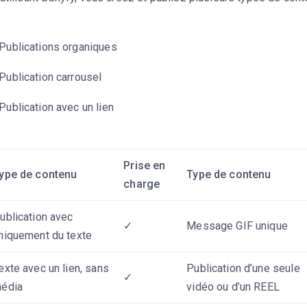
Publications organiques
Publication carrousel
Publication avec un lien
Prise en
ype de contenu
Type de contenu
charge
ublication avec
✓
Message GIF unique
niquement du texte
exte avec un lien, sans
Publication d’une seule
✓
édia
vidéo ou d’un REEL