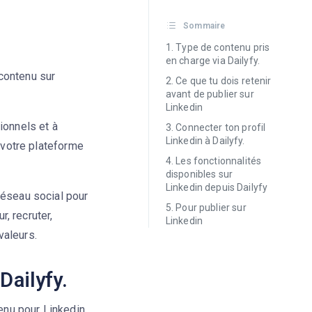
Sommaire
Type de contenu pris
en charge via Dailyfy.
contenu sur
Ce que tu dois retenir
avant de publier sur
Linkedin
ionnels et à
Connecter ton profil
Linkedin à Dailyfy.
t votre plateforme
Les fonctionnalités
disponibles sur
Linkedin depuis Dailyfy
réseau social pour
Pour publier sur
, recruter,
Linkedin
valeurs.
Dailyfy.
tenu pour Linkedin