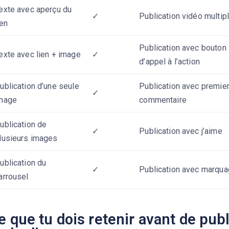
exte avec aperçu du
✓
Publication vidéo multip
ien
Publication avec bouton
exte avec lien + image
✓
d’appel à l’action
ublication d’une seule
Publication avec premie
✓
mage
commentaire
ublication de
✓
Publication avec j’aime
lusieurs images
ublication du
✓
Publication avec marqu
arrousel
e que tu dois retenir avant de publ