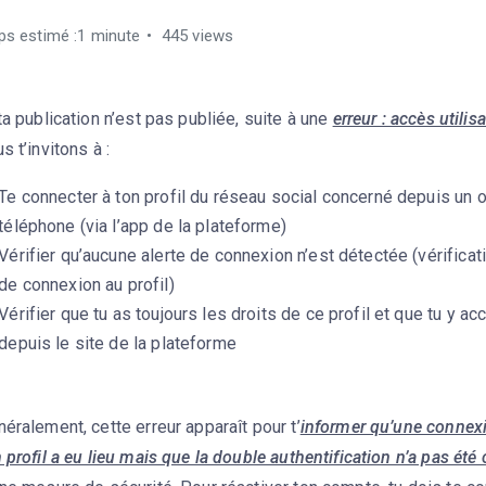
s estimé :1 minute
445 views
ta publication n’est pas publiée, suite à une
erreur : accès utilis
s t’invitons à :
Te connecter à ton profil du réseau social concerné depuis un o
téléphone (via l’app de la plateforme)
Vérifier qu’aucune alerte de connexion n’est détectée (vérificat
de connexion au profil)
Vérifier que tu as toujours les droits de ce profil et que tu y a
depuis le site de la plateforme
éralement, cette erreur apparaît pour t’
informer qu’une connex
 profil a eu lieu mais que la double authentification n’a pas été