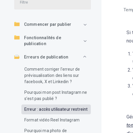
Temp
Commencer par publier
Si 
Fonctionnalités de
nou
publication
Erreurs de publication
Comment corriger l'erreur de
prévisualisation des liens sur
facebook, X et Linkedin ?
Pourquoi mon post Instagram ne
s’est pas publié ?
Erreur : accès utilisateur restreint
Gén
Format vidéo Reel Instagram
ton
Pourquoi ma photo de