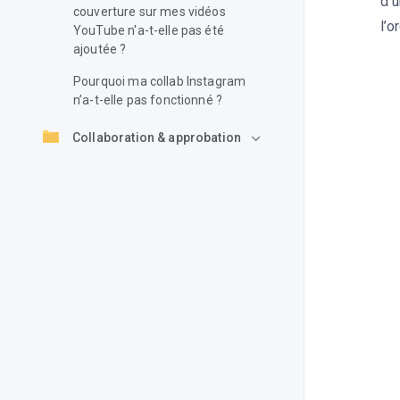
d’u
couverture sur mes vidéos
l’o
YouTube n'a-t-elle pas été
ajoutée ?
Pourquoi ma collab Instagram
n’a-t-elle pas fonctionné ?
Collaboration & approbation