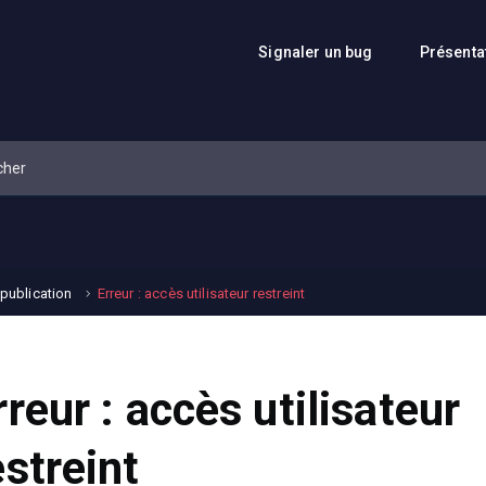
Signaler un bug
Présenta
 publication
Erreur : accès utilisateur restreint
rreur : accès utilisateur
estreint