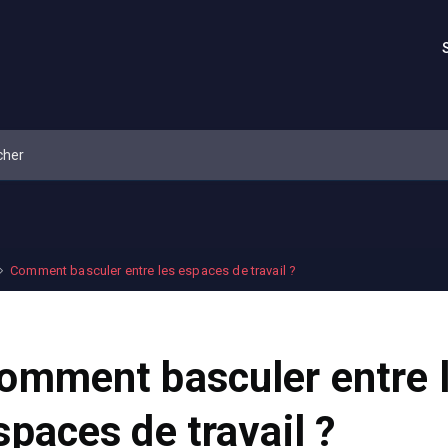
Comment basculer entre les espaces de travail ?
omment basculer entre 
spaces de travail ?