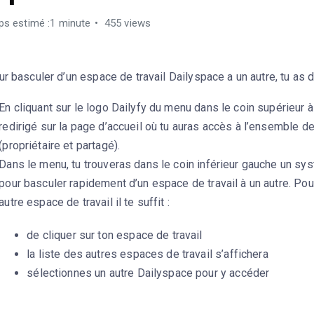
s estimé :1 minute
455 views
r basculer d’un espace de travail Dailyspace a un autre, tu as d
En cliquant sur le logo Dailyfy du menu dans le coin supérieur à
redirigé sur la page d’accueil où tu auras accès à l’ensemble d
(propriétaire et partagé).
Dans le menu, tu trouveras dans le coin inférieur gauche un sy
pour basculer rapidement d’un espace de travail à un autre. Pou
autre espace de travail il te suffit :
de cliquer sur ton espace de travail
la liste des autres espaces de travail s’affichera
sélectionnes un autre Dailyspace pour y accéder