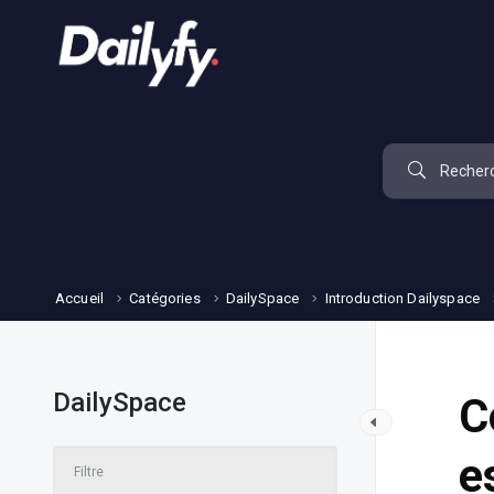
Accueil
Catégories
DailySpace
Introduction Dailyspace
DailySpace
C
e