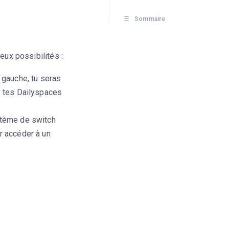
Sommaire
eux possibilités :
 gauche, tu seras
e tes Dailyspaces
stème de switch
r accéder à un