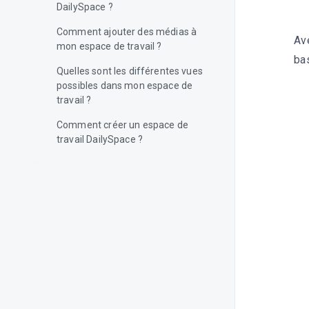
DailySpace ?
Comment ajouter des médias à
Ave
mon espace de travail ?
bas
Quelles sont les différentes vues
possibles dans mon espace de
travail ?
Comment créer un espace de
travail DailySpace ?
Profile
Proxies
Vue Feed
Equipe
Vue calendrier