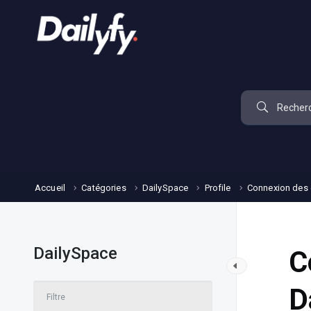
Accueil
Catégories
DailySpace
Profile
Connexion des c
DailySpace
C
D