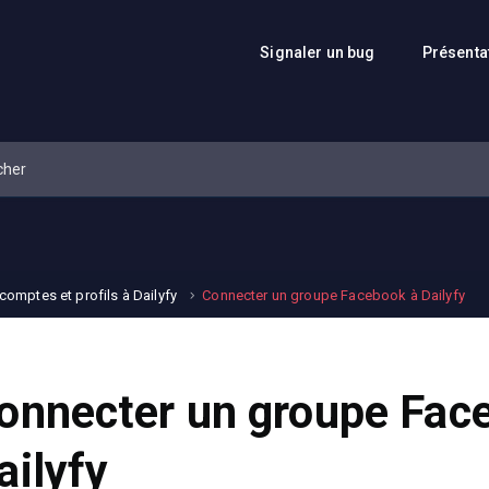
Signaler un bug
Présenta
omptes et profils à Dailyfy
Connecter un groupe Facebook à Dailyfy
onnecter un groupe Fac
ailyfy