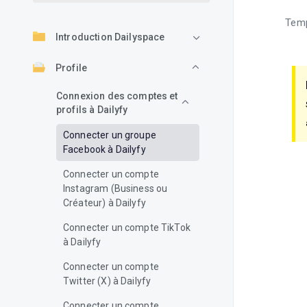
Temp
Introduction Dailyspace
Profile
Connexion des comptes et
profils à Dailyfy
Connecter un groupe
Facebook à Dailyfy
Connecter un compte
Instagram (Business ou
Créateur) à Dailyfy
Connecter un compte TikTok
à Dailyfy
Connecter un compte
Twitter (X) à Dailyfy
Connecter un compte