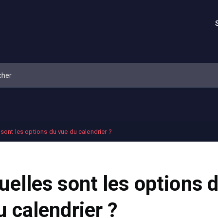
 sont les options du vue du calendrier ?
uelles sont les options 
u calendrier ?