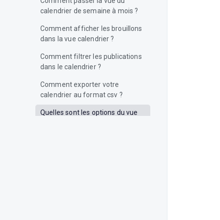
Comment passer la vue du
calendrier de semaine à mois ?
Comment afficher les brouillons
dans la vue calendrier ?
Comment filtrer les publications
dans le calendrier ?
Comment exporter votre
calendrier au format csv ?
Quelles sont les options du vue
du calendrier ?