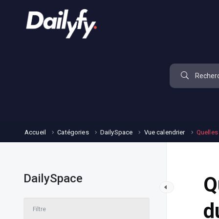
Accueil
Catégories
DailySpace
Vue calendrier
Quelles
DailySpace
Q
d