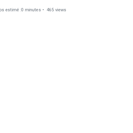
s estimé :0 minutes
465 views