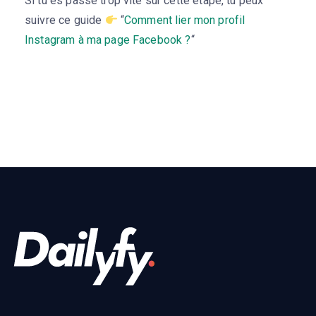
Si tu es passé trop vite sur cette étape, tu peux
suivre ce guide
“
Comment lier mon profil
Instagram à ma page Facebook ?
“