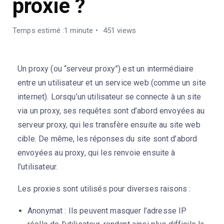
proxie ?
Temps estimé :1 minute
451 views
Un proxy (ou “serveur proxy”) est un intermédiaire
entre un utilisateur et un service web (comme un site
internet). Lorsqu’un utilisateur se connecte à un site
via un proxy, ses requêtes sont d’abord envoyées au
serveur proxy, qui les transfère ensuite au site web
cible. De même, les réponses du site sont d’abord
envoyées au proxy, qui les renvoie ensuite à
l’utilisateur.
Les proxies sont utilisés pour diverses raisons :
Anonymat : Ils peuvent masquer l’adresse IP