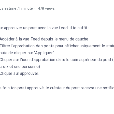
s estimé :1 minute
478 views
r approuver un post avec la vue feed, il te suffit :
Accéder à la vue Feed depuis le menu de gauche
Filtrer l’approbation des posts pour afficher uniquement le statu
puis de cliquer sur “Appliquer”.
Cliquer sur l’icon d’approbation dans le coin supérieur du post 
croix et une personne)
Cliquer sur approuver.
 fois ton post approuvé, le créateur du post recevra une notific