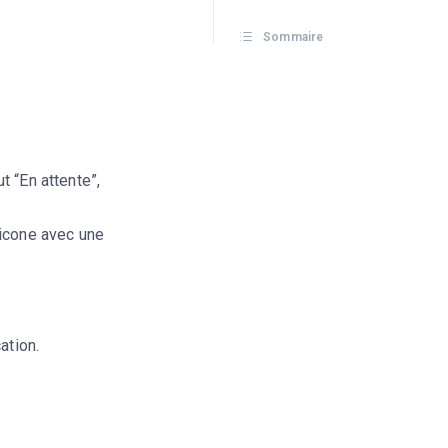
Sommaire
t “En attente”,
(icone avec une
ation.