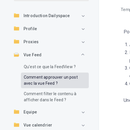
Temp
Introduction Dailyspace
Profile
Pou
Proxies
Vue Feed
Qu'est ce que la FeedView ?
Comment approuver un post
avec la vue Feed ?
Comment filter le contenu à
afficher dans le Feed ?
Une
Equipe
Vue calendrier